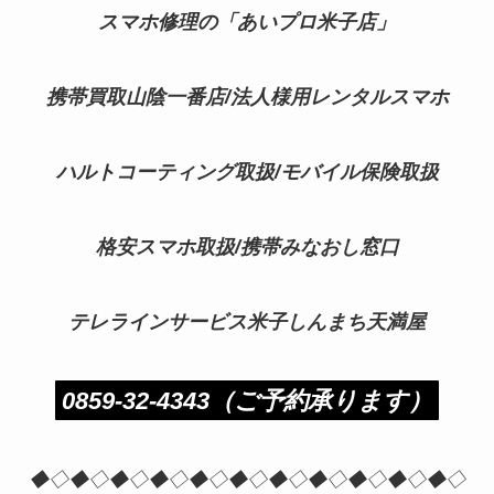
スマホ修理の「あいプロ米子店」
携帯買取山陰一番店/法人様用レンタルスマホ
ハルトコーティング取扱/モバイル保険取扱
格安スマホ取扱/携帯みなおし窓口
テレラインサービス米子しんまち天満屋
0859-32-4343（ご予約承ります）
◆◇◆◇◆◇◆◇◆◇◆◇◆◇◆◇◆◇◆◇◆◇