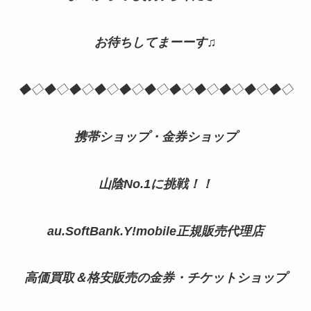
お待ちしてまーーす♫
◆◇◆◇◆◇◆◇◆◇◆◇◆◇◆◇◆◇◆◇◆◇
携帯ショップ・金券ショップ
山陰No.1に挑戦！！
au.SoftBank.Y!mobile正規販売代理店
高価買取＆格安販売の金券・チケットショップ