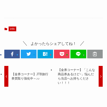
info
よかったらシェアしてね！
【金券コーナー】「こんな
【金券コーナー】JTB旅行
商品券あるけど~」悩んだ
券買取り強化中～♪♪
ら当店へお持ちくださ
い！！！