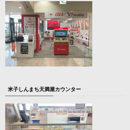
米子しんまち天満屋カウンター