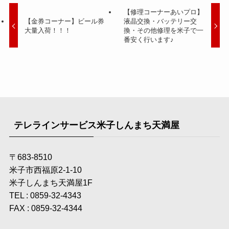
【修理コーナーあいプロ】
【金券コーナー】ビール券
液晶交換・バッテリー交
大量入荷！！！
換・その他修理を米子で一
番安く行います♪
テレラインサービス米子しんまち天満屋
〒683-8510
米子市西福原2-1-10
米子しんまち天満屋1F
TEL : 0859-32-4343
FAX : 0859-32-4344