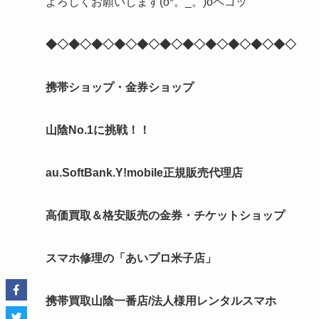
よろしくお願いします(o*。_。)oペコッ
◆◇◆◇◆◇◆◇◆◇◆◇◆◇◆◇◆◇◆◇◆◇
携帯ショップ・金券ショップ
山陰No.1に挑戦！！
au.SoftBank.Y!mobile正規販売代理店
高価買取＆格安販売の金券・チケットショップ
スマホ修理の「あいプロ米子店」
携帯買取山陰一番店/法人様用レンタルスマホ