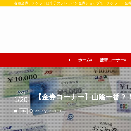
各種金券、チケットは米子のテレライン金券ショップで、チケット・金
ホーム
携帯コーナー
2021
【金券コーナー】山陰一番？
1/20
January 26, 2021
info