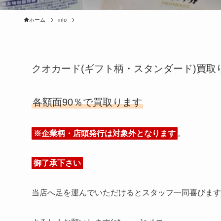
ホーム
info
クオカード(ギフト柄・スタンダード)買取
各額面90％で買取ります
※企業柄・店頭発行は対象外となります
。
御了承下さい
当店へ足を運んでいただけるとスタッフ一同喜びます