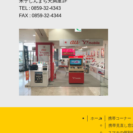
米子しんまち天満屋1F
TEL : 0859-32-4343
FAX : 0859-32-4344
ホーム
携帯コーナー
携帯見直し窓
スマホの個別