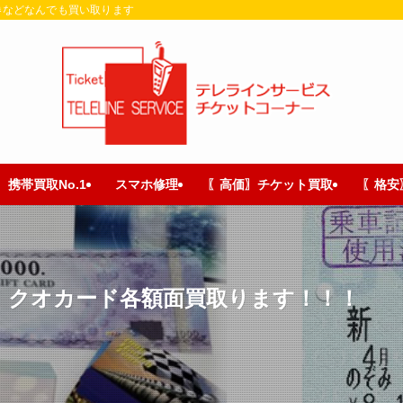
券などなんでも買い取ります
携帯買取No.1
スマホ修理
〖高価〗チケット買取
〖格安
！クオカード各額面買取ります！！！