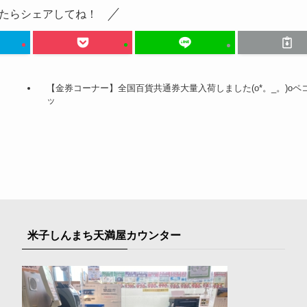
たらシェアしてね！
【金券コーナー】全国百貨共通券大量入荷しました(o*。_。)oペ
ッ
米子しんまち天満屋カウンター