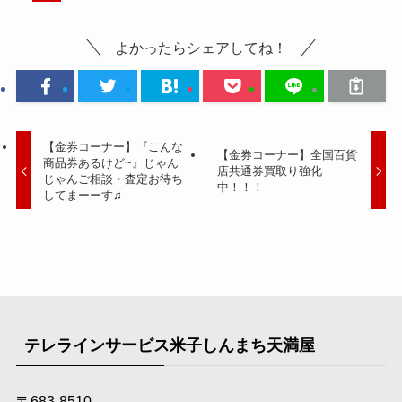
よかったらシェアしてね！
【金券コーナー】『こんな
【金券コーナー】全国百貨
商品券あるけど~』じゃん
店共通券買取り強化
じゃんご相談・査定お待ち
中！！！
してまーーす♫
テレラインサービス米子しんまち天満屋
〒683-8510