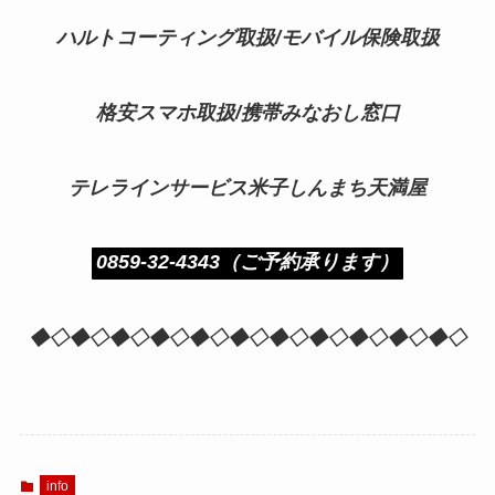
ハルトコーティング取扱/モバイル保険取扱
格安スマホ取扱/携帯みなおし窓口
テレラインサービス米子しんまち天満屋
0859-32-4343（ご予約承ります）
◆◇◆◇◆◇◆◇◆◇◆◇◆◇◆◇◆◇◆◇◆◇
info