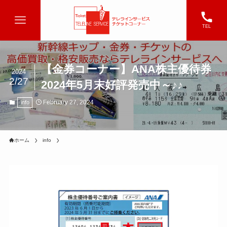
TEL
【金券コーナー】ANA株主優待券
2024
2/27
2024年5月末好評発売中～♪♪
February 27, 2024
info
ホーム
info