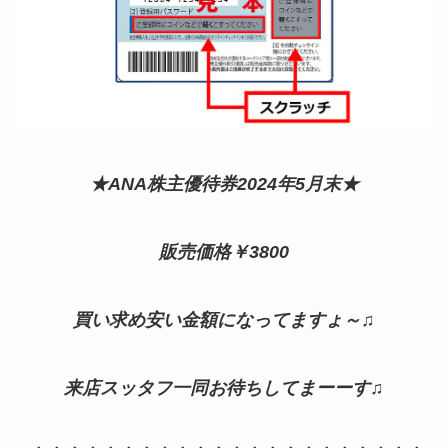
★ANA株主優待券2024年5月末★
販売価格￥3800
買い求め安い金額になってますょ～♫
来店スッタフ一同お待ちしてまーーす♫