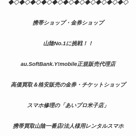
◆◇◆◇◆◇◆◇◆◇◆◇◆◇◆◇◆◇◆◇◆◇
携帯ショップ・金券ショップ
山陰No.1に挑戦！！
au.SoftBank.Y!mobile正規販売代理店
高価買取＆格安販売の金券・チケットショップ
スマホ修理の「あいプロ米子店」
携帯買取山陰一番店/法人様用レンタルスマホ